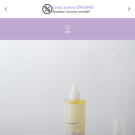
PORTACHIAVI LILLA ONLINE
Shop now!
NTENUTO PRINCIPALE