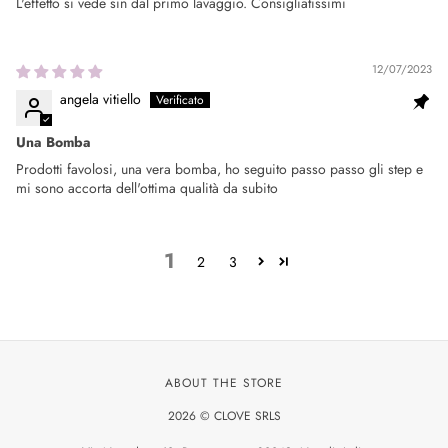
L'effetto si vede sin dal primo lavaggio. Consigliatissimi
12/07/2023
angela vitiello
Una Bomba
Prodotti favolosi, una vera bomba, ho seguito passo passo gli step e
mi sono accorta dell'ottima qualità da subito
1
2
3
ABOUT THE STORE
2026 © CLOVE SRLS