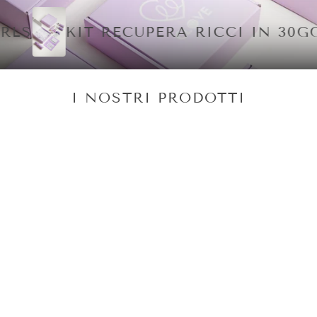
S
KIT RECUPERA RICCI IN 30GG
I NOSTRI PRODOTTI