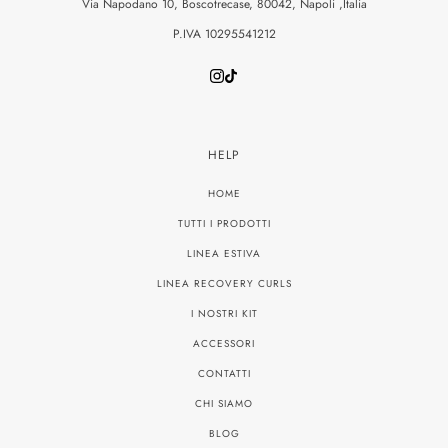
Via Napodano 10, Boscotrecase, 80042, Napoli ,Italia
P.IVA 10295541212
HELP
HOME
TUTTI I PRODOTTI
LINEA ESTIVA
LINEA RECOVERY CURLS
I NOSTRI KIT
ACCESSORI
CONTATTI
CHI SIAMO
BLOG