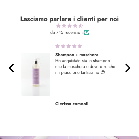
Lasciamo parlare i clienti per noi
da 745 recensioni
Shampoo + maschera
Ho acquistato sia lo shampoo
 il
che la maschera e devo dire che
mi piacciono tantissimo 😍
Clerissa campoli